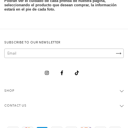
Podrán ver el cuidado de cada prenda de nuestra página,
seleccionando el producto que desean comprar, la información
estará en el pie de cada foto.
SUBSCRIBE TO OUR NEWSLETTER
SHOP
CONTACT US