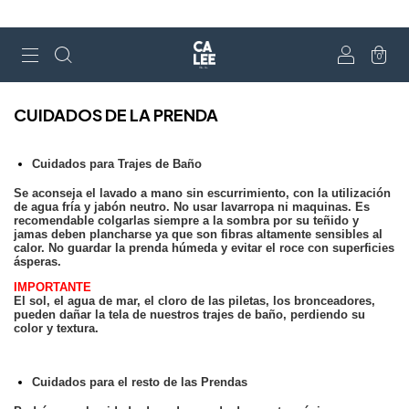
0
CUIDADOS DE LA PRENDA
Cuidados para Trajes de Baño
Se aconseja el lavado a mano sin escurrimiento, con la utilización
de agua fría y jabón neutro. No usar lavarropa ni maquinas. Es
recomendable colgarlas siempre a la sombra por su teñido y
jamas deben plancharse ya que son fibras altamente sensibles al
calor. No guardar la prenda húmeda y evitar el roce con superficies
ásperas.
IMPORTANTE
El sol, el agua de mar, el cloro de las piletas, los bronceadores,
pueden dañar la tela de nuestros trajes de baño, perdiendo su
color y textura.
Cuidados para el resto de las Prendas