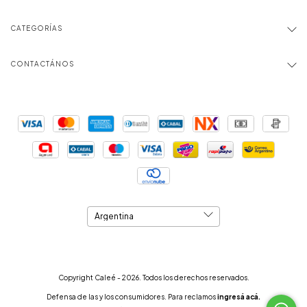
CATEGORÍAS
CONTACTÁNOS
Copyright Caleé - 2026. Todos los derechos reservados.
Defensa de las y los consumidores. Para reclamos
ingresá acá.