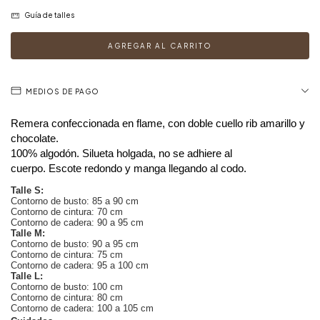
Guía de talles
MEDIOS DE PAGO
Remera confeccionada en flame, con doble cuello rib amarillo y
chocolate.
100% algodón. Silueta holgada, no se adhiere al
cuerpo. Escote redondo y manga llegando al codo.
Talle S:
Contorno de busto: 85 a 90 cm
Contorno de cintura: 70 cm
Contorno de cadera: 90 a 95 cm
Talle M:
Contorno de busto: 90 a 95 cm
Contorno de cintura: 75 cm
Contorno de cadera: 95 a 100 cm
Talle L:
Contorno de busto: 100 cm
Contorno de cintura: 80 cm
Contorno de cadera: 100 a 105 cm