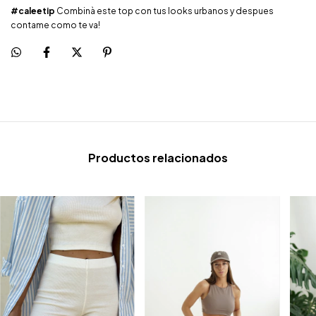
#caleetip
Combinà este top con tus looks urbanos y despues
contame como te va!
Productos relacionados