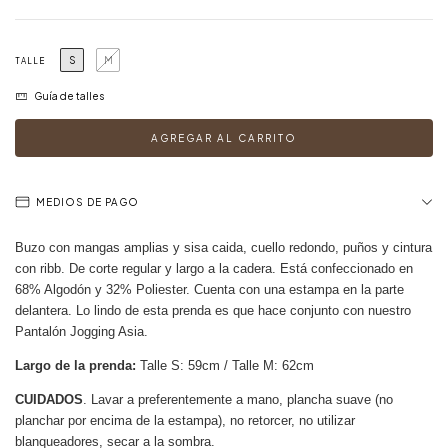
S
M
TALLE
Guía de talles
MEDIOS DE PAGO
Buzo con mangas amplias y sisa caida, cuello redondo, puños y cintura
con ribb. De corte regular y largo a la cadera. Está confeccionado en
68% Algodón y 32% Poliester. Cuenta con una estampa en la parte
delantera. Lo lindo de esta prenda es que hace conjunto con nuestro
Pantalón Jogging Asia.
Largo de la prenda:
Talle S: 59cm / Talle M: 62cm
CUIDADOS
. Lavar a preferentemente a mano, plancha suave (no
planchar por encima de la estampa), no retorcer, no utilizar
blanqueadores, secar a la sombra.