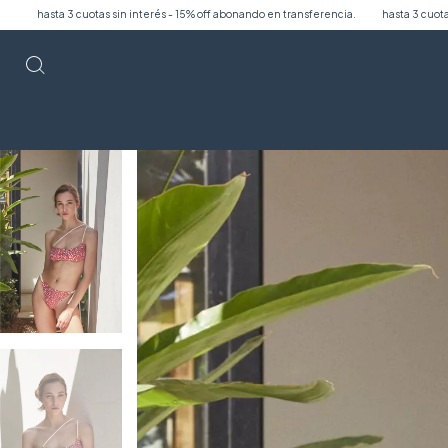
n interés - 15% off abonando en transferencia.
hasta 3 cuotas sin interés - 15% off 