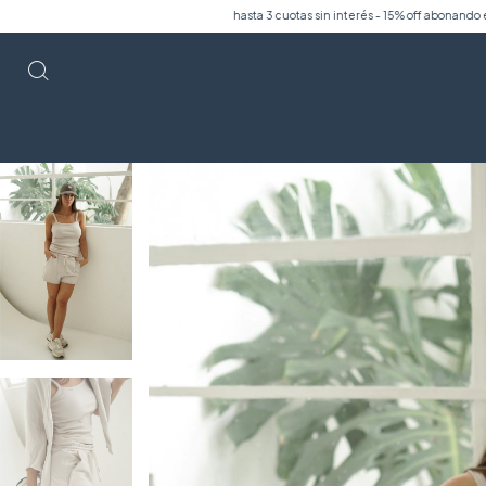
hasta 3 cuotas sin interés - 15% off abonando en transferencia.
hasta 3